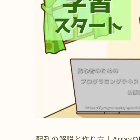
配列の解説と作り方｜Array