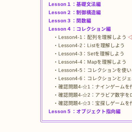
Lesson１：基礎文法編
Lesson２：制御構造編
Lesson３：関数編
Lesson４：コレクション編
・Lesson4-1：配列を理解しよう
◁
・Lesson4-2：Listを理解しよう
・Lesson4-3：Setを理解しよう
・Lesson4-4：Mapを理解しよう
・Lesson4-5：コレクションを使
・Lesson4-6：コレクションと
・確認問題4-☆1：ナインゲームを
・確認問題4-☆2：アラビア数字を
・確認問題4-☆3：宝探しゲームを
Lesson５：オブジェクト指向編