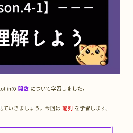
linの
関数
について学習しました。
見ていきましょう。今回は
配列
を学習します。