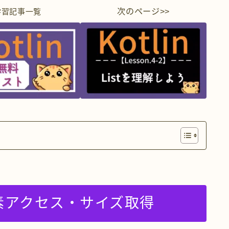
次のページ>>
学習
記事一覧
素アクセス・サイズ取得