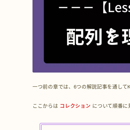
一つ前の章では、6つの解説記事を通してKot
ここからは
コレクション
について順番に