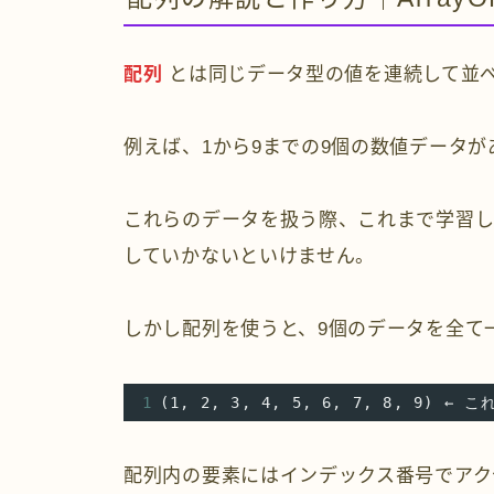
配列
とは同じデータ型の値を連続して並
例えば、1から9までの9個の数値データが
これらのデータを扱う際、これまで学習し
していかないといけません。
しかし配列を使うと、9個のデータを全て
1
(1, 2, 3, 4, 5, 6, 7, 8, 9)
配列内の要素にはインデックス番号でアク