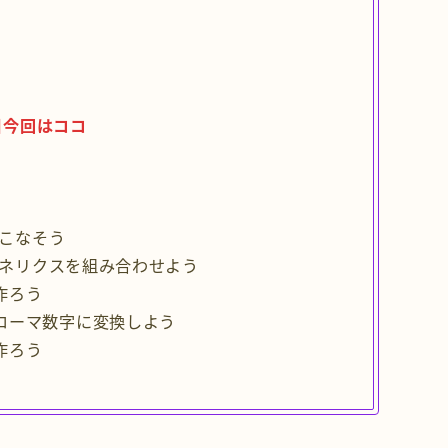
今回はココ
いこなそう
ジェネリクスを組み合わせよう
作ろう
ローマ数字に変換しよう
作ろう