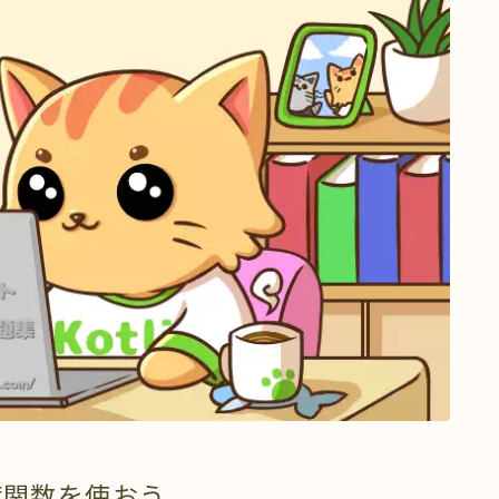
Of関数を使おう