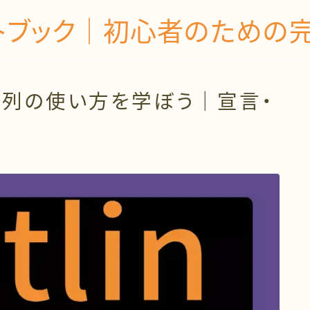
タートブック｜初心者のため
-1：配列の使い方を学ぼう｜宣言・