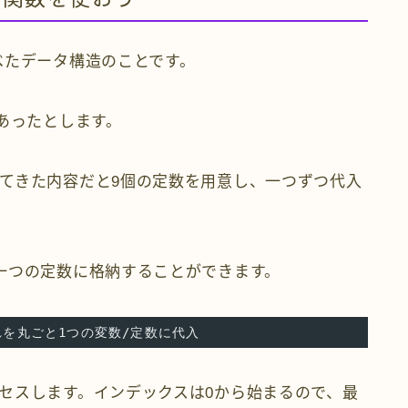
べたデータ構造のことです。
あったとします。
てきた内容だと9個の定数を用意し、一つずつ代入
一つの定数に格納することができます。
 ← これを丸ごと1つの変数/定数に代入
セスします。インデックスは0から始まるので、最