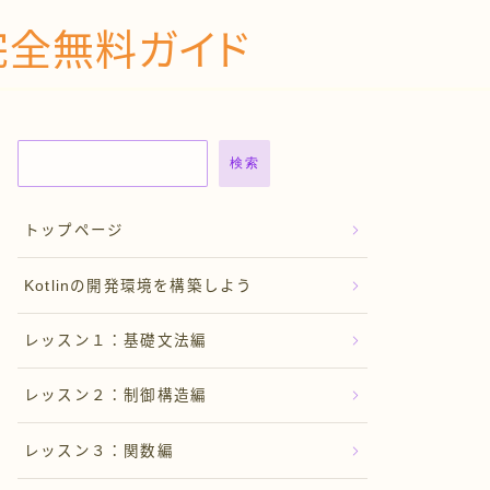
の完全無料ガイド
検索
トップページ
Kotlinの開発環境を構築しよう
レッスン１：基礎文法編
レッスン２：制御構造編
レッスン３：関数編