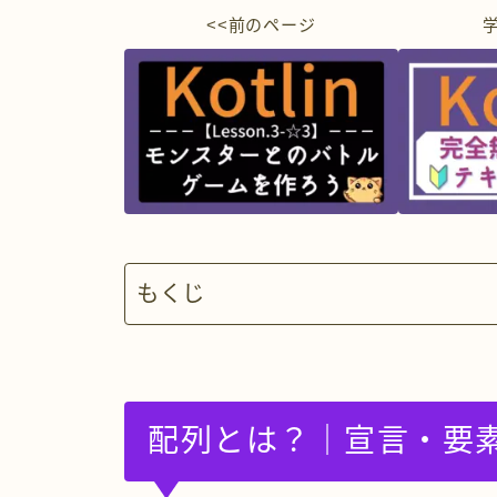
<<前のページ
もくじ
配列とは？｜宣言・要