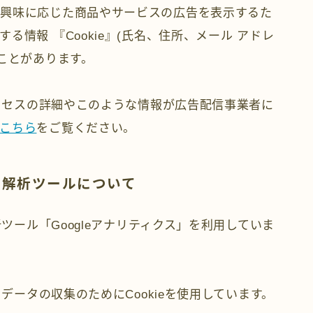
の興味に応じた商品やサービスの広告を表示するた
情報 『Cookie』(氏名、住所、メール アドレ
ことがあります。
プロセスの詳細やこのような情報が広告配信事業者に
こちら
をご覧ください。
ス解析ツールについて
析ツール「Googleアナリティクス」を利用していま
クデータの収集のためにCookieを使用しています。