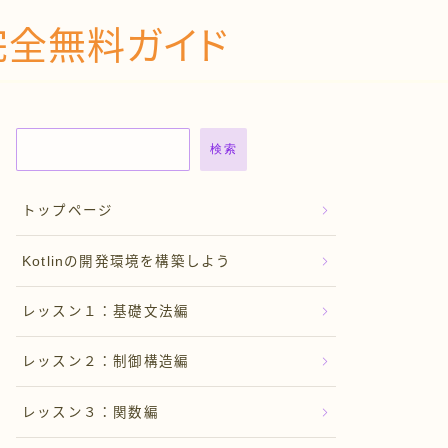
の完全無料ガイド
検索
トップページ
Kotlinの開発環境を構築しよう
レッスン１：基礎文法編
レッスン２：制御構造編
レッスン３：関数編