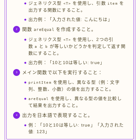
ジェネリクス型
を使用し、引数
を
<T>
item
出力する関数にすること。
出力例：「入力された値: こんにちは」
関数
を作成すること。
areEqual
ジェネリクス型
を使用し、2つの引
<T>
数
と
が等しいかどうかを判定して返す関
a
b
数にすること。
出力例：「10と10は等しい: true」
メイン関数で以下を実行すること：
を使用し、異なる型（例：文字
printItem
列、整数、小数）の値を出力すること。
を使用し、異なる型の値を比較し
areEqual
て結果を出力すること。
出力を日本語で表現すること。
例：「10と10は等しい: true」「入力された
値: 123」