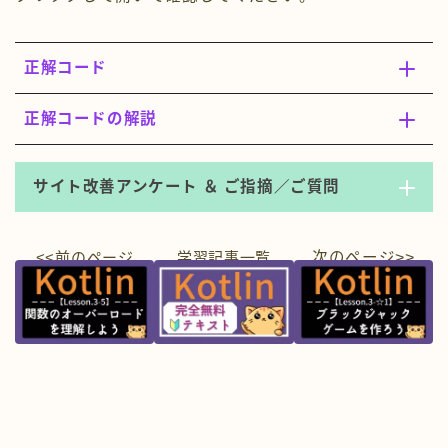
正解コード
正解コードの解説
サイト改善アンケート ＆ ご指摘／ご質問
<<前のページ
学習
記事一覧
次のページ>>