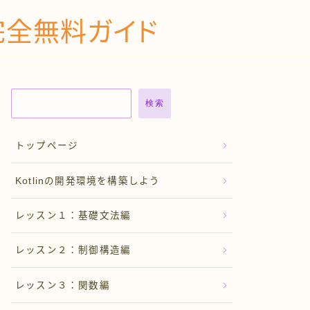
の完全無料ガイド
検索
トップページ
Kotlinの開発環境を構築しよう
レッスン１：基礎文法編
レッスン２：制御構造編
レッスン３：関数編