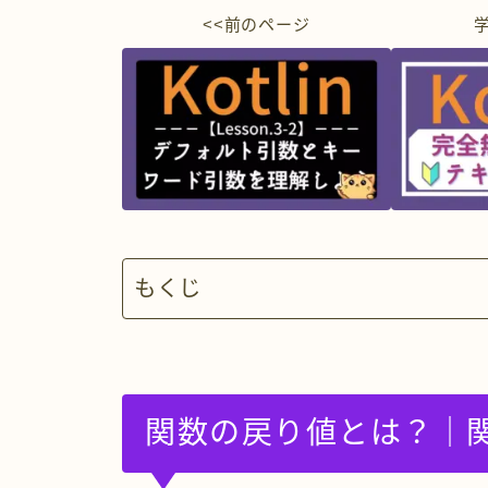
<<前のページ
もくじ
関数の戻り値とは？｜