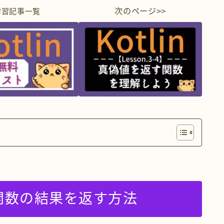
次のページ>>
学習
記事一覧
関数の結果を返す方法