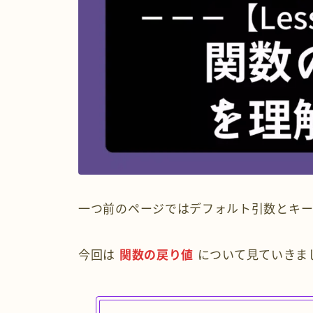
一つ前のページではデフォルト引数とキー
今回は
関数の戻り値
について見ていきま