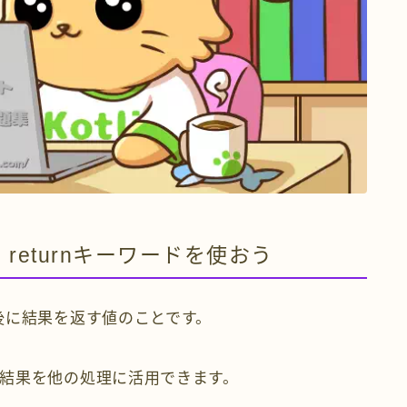
eturnキーワードを使おう
後に結果を返す値のことです。
結果を他の処理に活用できます。