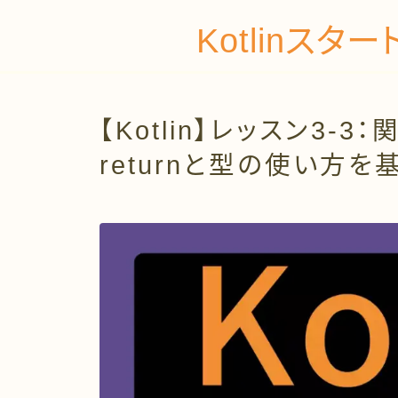
Kotlinス
【Kotlin】レッスン3
returnと型の使い方