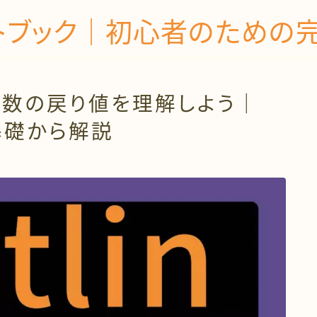
タートブック｜初心者のため
-3：関数の戻り値を理解しよう｜
を基礎から解説