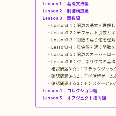
Lesson１：基礎文法編
Lesson２：制御構造編
Lesson３：関数編
・Lesson3-1：関数の基本を理解
・Lesson3-2：デフォルト引数
・Lesson3-3：関数の戻り値を理
・Lesson3-4：真偽値を返す関数
・Lesson3-5：関数のオーバーロ
・Lesson3-6：ジェネリクスの基
・確認問題3-☆1：ブラックジャッ
・確認問題3-☆2：丁半賭博ゲーム
・確認問題3-☆3：モンスターとの
Lesson４：コレクション編
Lesson５：オブジェクト指向編