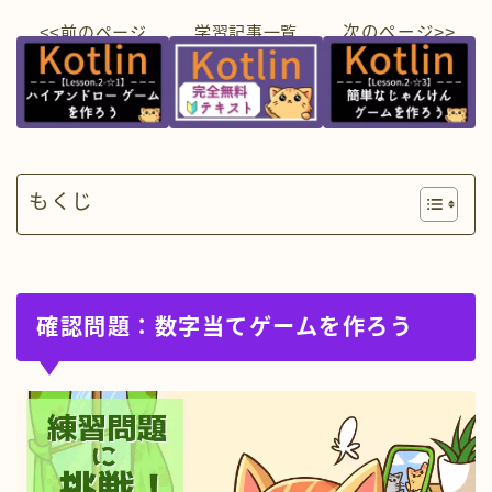
<<前のページ
学習
記事一覧
次のページ>>
もくじ
確認問題：数字当てゲームを作ろう