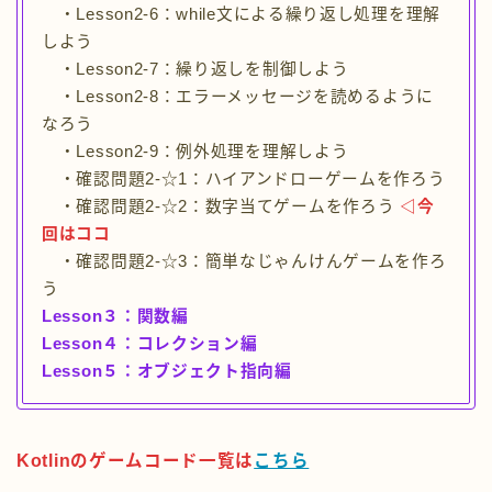
・Lesson2-6：while文による繰り返し処理を理解
しよう
・Lesson2-7：繰り返しを制御しよう
・Lesson2-8：エラーメッセージを読めるように
なろう
・Lesson2-9：例外処理を理解しよう
・確認問題2-☆1：ハイアンドローゲームを作ろう
・確認問題2-☆2：数字当てゲームを作ろう
◁今
回はココ
・確認問題2-☆3：簡単なじゃんけんゲームを作ろ
う
Lesson３：関数編
Lesson４：コレクション編
Lesson５：オブジェクト指向編
Kotlinのゲームコード一覧は
こちら