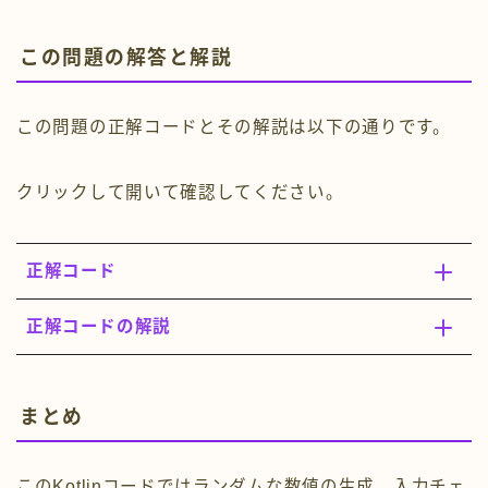
この問題の解答と解説
この問題の正解コードとその解説は以下の通りです。
クリックして開いて確認してください。
正解コード
正解コードの解説
まとめ
このKotlinコードではランダムな数値の生成、入力チェ