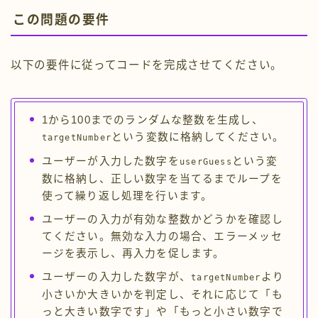
この問題の要件
以下の要件に従ってコードを完成させてください。
1から100までのランダムな整数を生成し、
という変数に格納してください。
targetNumber
ユーザーが入力した数字を
という変
userGuess
数に格納し、正しい数字を当てるまでループを
使って繰り返し処理を行います。
ユーザーの入力が有効な整数かどうかを確認し
てください。無効な入力の場合、エラーメッセ
ージを表示し、再入力を促します。
ユーザーの入力した数字が、
より
targetNumber
小さいか大きいかを判定し、それに応じて「も
っと大きい数字です」や「もっと小さい数字で