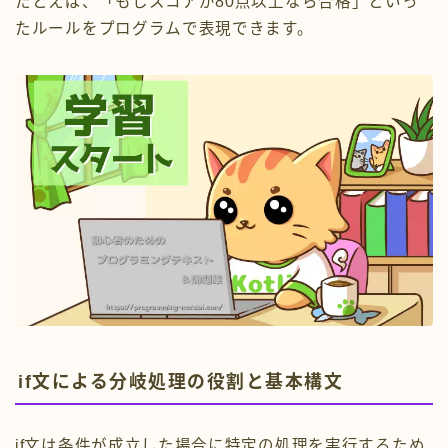
たとえば、「もしスコアが80点以上なら合格」といっ
たルールをプログラムで表現できます。
if文による分岐処理の役割と基本構文
if文は条件が成立した場合に特定の処理を実行するため