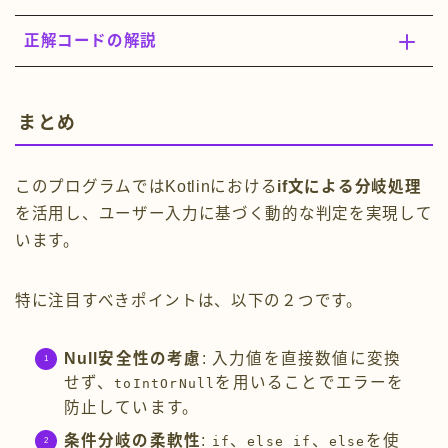
正解コードの解説
まとめ
このプログラムではKotlinにおける
if文による分岐処理
を活用し、ユーザー入力に基づく動的な判定を実現して
います。
特に注目すべきポイントは、以下の２つです。
Null安全性の考慮
: 入力値を直接数値に変換
せず、
を用いることでエラーを
toIntOrNull
防止しています。
条件分岐の柔軟性
:
、
、
を使
if
else if
else