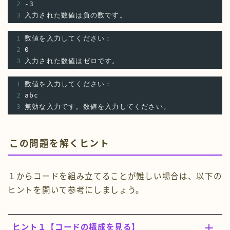
2
-3
3
入力された数値は負の数です。
1
数値を入力してください：
2
0
3
入力された数値はゼロです。
1
数値を入力してください：
2
abc
3
無効な入力です。数値を入力してください。
この問題を解くヒント
１からコードを組み立てることが難しい場合は、以下の
ヒントを開いて参考にしましょう。
ヒント１【コードの構成を見る】