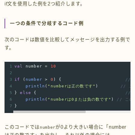
if文を使用した例を2つ紹介します。
一つの条件で分岐するコード例
次のコードは数値を比較してメッセージを出力する例で
す。
1
val
number
=
10
2
3
if
 (
number
>
0
) {
//
4
println
(
"numberは正の数です"
)
// 
5
} 
else
 {
//
6
println
(
"numberは0または負の数です"
)
// こ
7
}
このコードでは
が0より大きい場合に「number
number