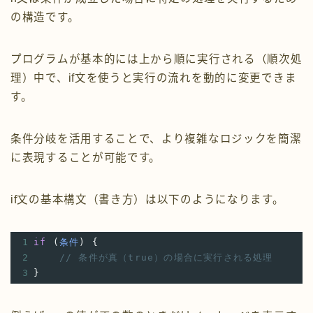
の構造です。
プログラムが基本的には上から順に実行される（順次処
理）中で、if文を使うと実行の流れを動的に変更できま
す。
条件分岐を活用することで、より複雑なロジックを簡潔
に表現することが可能です。
if文の基本構文（書き方）は以下のようになります。
1
if
 (
条件
) {
2
// 条件が真（true）の場合に実行される処理
3
}