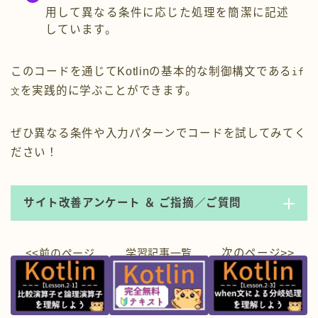
用して異なる条件に応じた処理を簡潔に記述
しています。
このコードを通じてKotlinの基本的な制御構文である
if
を実践的に学ぶことができます。
文
ぜひ異なる条件や入力パターンでコードを試してみてく
ださい！
サイト改善アンケート ＆ ご指摘／ご質問
<<前のページ
学習
記事一覧
次のページ>>