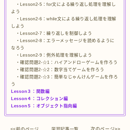
・Lesson2-5：for文による繰り返し処理を理解し
よう
・Lesson2-6：while文による繰り返し処理を理解
しよう
・Lesson2-7：繰り返しを制御しよう
・Lesson2-8：エラーメッセージを読めるように
なろう
・Lesson2-9：例外処理を理解しよう
・確認問題2-☆1：ハイアンドローゲームを作ろう
・確認問題2-☆2：数字当てゲームを作ろう
・確認問題2-☆3：簡単なじゃんけんゲームを作ろ
う
Lesson３：関数編
Lesson４：コレクション編
Lesson５：オブジェクト指向編
<<前のページ
学習
記事一覧
次のページ>>